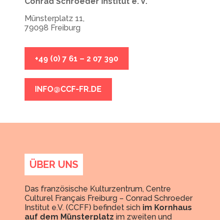
Conrad Schroeder Institut e. V.
Münsterplatz 11,
79098 Freiburg
+49 (0) 7 61 – 2 07 390
INFO@CCF-FR.DE
ÜBER UNS
Das französische Kulturzentrum, Centre
Culturel Français Freiburg – Conrad Schroeder
Institut e.V. (CCFF) befindet sich
im Kornhaus
auf dem Münsterplatz
im zweiten und