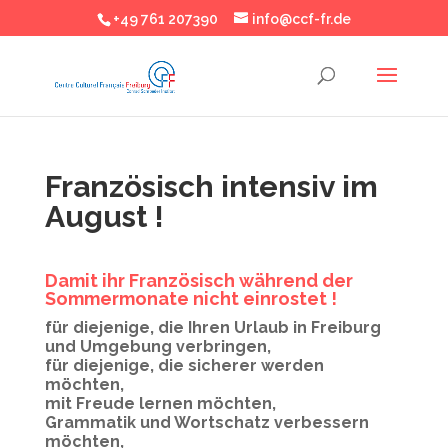
+49 761 207390
info@ccf-fr.de
Französisch intensiv im
August !
Damit ihr Französisch während der
Sommermonate nicht einrostet !
für diejenige, die Ihren Urlaub in Freiburg
und Umgebung verbringen,
für diejenige, die sicherer werden
möchten,
mit Freude lernen möchten,
Grammatik und Wortschatz verbessern
möchten,