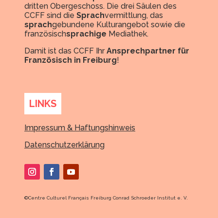
dritten Obergeschoss. Die drei Säulen des
CCFF sind die
Sprach
vermittlung, das
sprach
gebundene Kulturangebot sowie die
französisch
sprachige
Mediathek.
Damit ist das CCFF Ihr
Ansprechpartner für
Französisch in Freiburg
!
LINKS
Impressum & Haftungshinweis
Datenschutzerklärung
©
Centre Culturel Français Freiburg Conrad Schroeder Institut e. V.