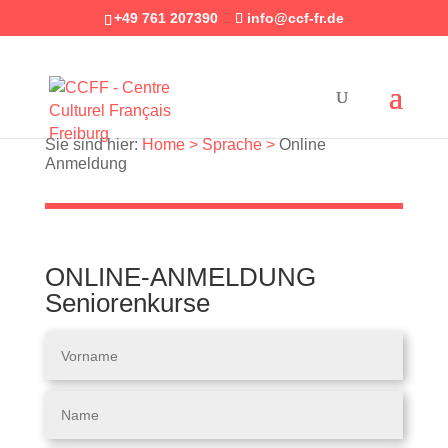
+49 761 207390
info@ccf-fr.de
Sie sind hier:
Home >
Sprache >
Online
Anmeldung
ONLINE-ANMELDUNG
Seniorenkurse