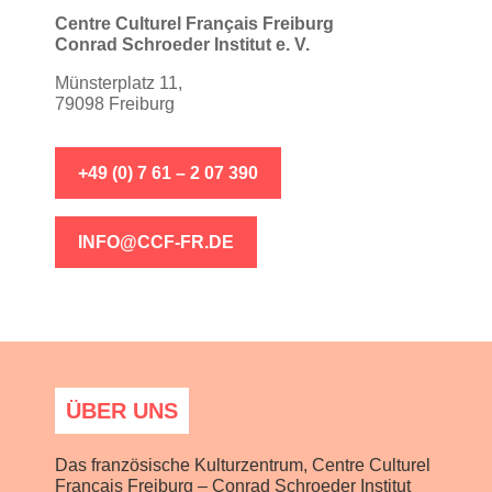
Centre Culturel Français Freiburg
Conrad Schroeder Institut e. V.
Münsterplatz 11,
79098 Freiburg
+49 (0) 7 61 – 2 07 390
INFO@CCF-FR.DE
ÜBER UNS
Das französische Kulturzentrum, Centre Culturel
Français Freiburg – Conrad Schroeder Institut