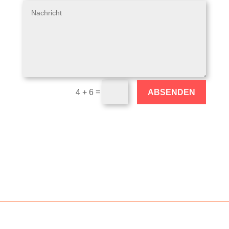
=
ABSENDEN
4 + 6