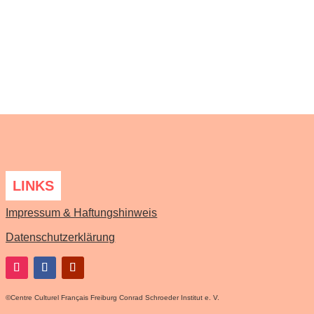
LINKS
Impressum & Haftungshinweis
Datenschutzerklärung
©
Centre Culturel Français Freiburg Conrad Schroeder Institut e. V.