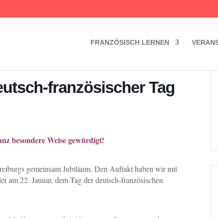
FRANZÖSISCH LERNEN
VERAN
Deutsch-französischer Tag
anz besondere Weise gewürdigt!
 Freiburgs gemeinsam Jubiläum. Den Auftakt haben wir mit
r am 22. Januar, dem Tag der deutsch-französischen