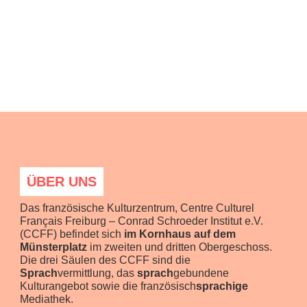
ÜBER UNS
Das französische Kulturzentrum, Centre Culturel
Français Freiburg – Conrad Schroeder Institut e.V.
(CCFF) befindet sich
im Kornhaus auf dem
Münsterplatz
im zweiten und dritten Obergeschoss.
Die drei Säulen des CCFF sind die
Sprach
vermittlung, das
sprach
gebundene
Kulturangebot sowie die französisch
sprachige
Mediathek.