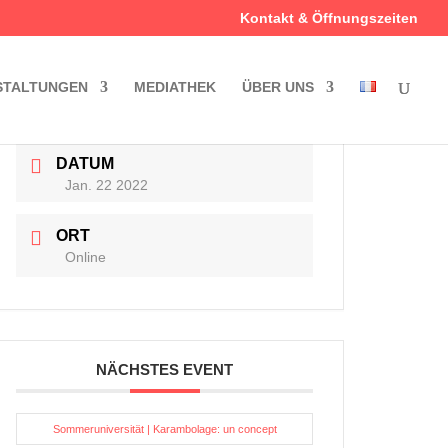
Kontakt & Öffnungszeiten
STALTUNGEN
MEDIATHEK
ÜBER UNS
DATUM
Jan. 22 2022
ORT
Online
NÄCHSTES EVENT
Sommeruniversität | Karambolage: un concept