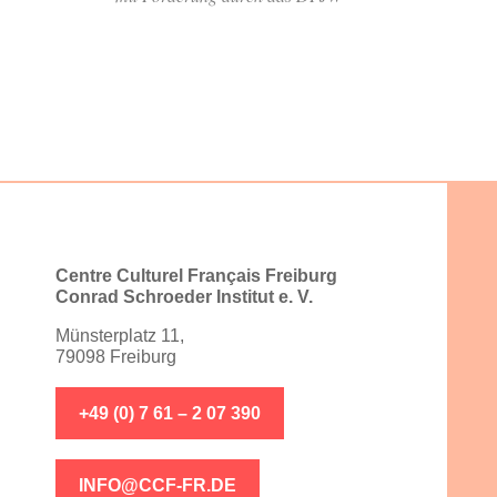
Centre Culturel Français Freiburg
Conrad Schroeder Institut e. V.
Münsterplatz 11,
79098 Freiburg
+49 (0) 7 61 – 2 07 390
INFO@CCF-FR.DE