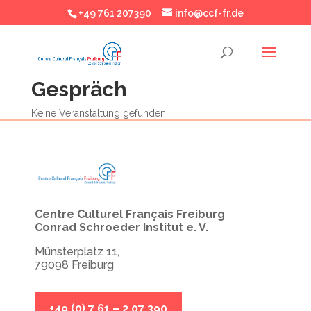
+49 761 207390
info@ccf-fr.de
Gespräch
Keine Veranstaltung gefunden
Centre Culturel Français Freiburg
Conrad Schroeder Institut e. V.
Münsterplatz 11,
79098 Freiburg
+49 (0) 7 61 – 2 07 390