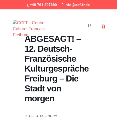
+49 761 207390
info@ccf-fr.de
ABGESAGT! –
12. Deutsch-
Französische
Kulturgespräche
Freiburg – Die
Stadt von
morgen
7. bis 9. Mai 2020