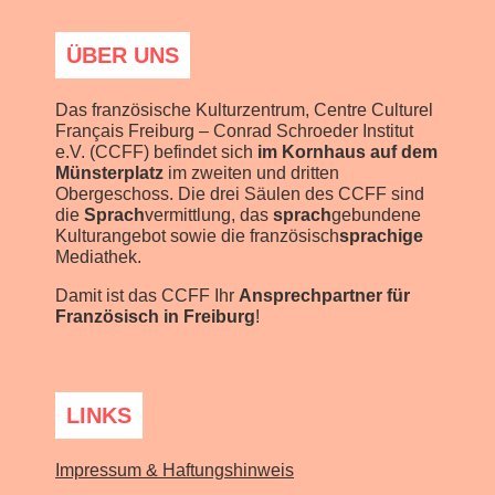
ÜBER UNS
Das französische Kulturzentrum, Centre Culturel
Français Freiburg – Conrad Schroeder Institut
e.V. (CCFF) befindet sich
im Kornhaus auf dem
Münsterplatz
im zweiten und dritten
Obergeschoss. Die drei Säulen des CCFF sind
die
Sprach
vermittlung, das
sprach
gebundene
Kulturangebot sowie die französisch
sprachige
Mediathek.
Damit ist das CCFF Ihr
Ansprechpartner für
Französisch in Freiburg
!
LINKS
Impressum & Haftungshinweis