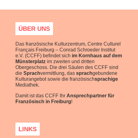
ÜBER UNS
Das französische Kulturzentrum, Centre Culturel
Français Freiburg – Conrad Schroeder Institut
e.V. (CCFF) befindet sich
im Kornhaus auf dem
Münsterplatz
im zweiten und dritten
Obergeschoss. Die drei Säulen des CCFF sind
die
Sprach
vermittlung, das
sprach
gebundene
Kulturangebot sowie die französisch
sprachige
Mediathek.
Damit ist das CCFF Ihr
Ansprechpartner für
Französisch in Freiburg
!
LINKS