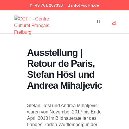
+49 761 207390
info@ccf-fr.de
Ausstellung |
Retour de Paris,
Stefan Hösl und
Andrea Mihaljevic
Stefan Hösl und Andrea Mihaljevic
waren von November 2017 bis Ende
April 2018 im Bildhaueratelier des
Landes Baden-Württemberg in der