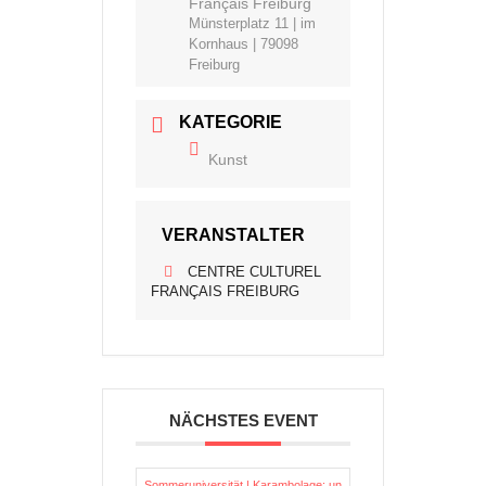
Français Freiburg
Münsterplatz 11 | im
Kornhaus | 79098
Freiburg
KATEGORIE
Kunst
VERANSTALTER
CENTRE CULTUREL
FRANÇAIS FREIBURG
NÄCHSTES EVENT
Sommeruniversität | Karambolage: un