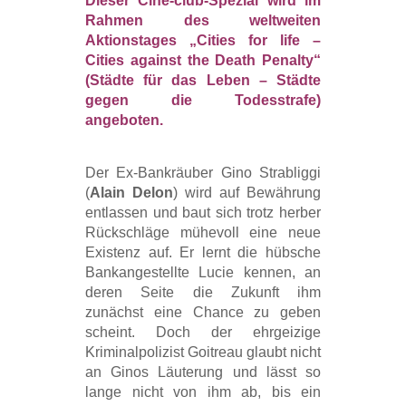
Dieser Ciné-club-Spezial wird im
Rahmen des weltweiten
Aktionstages „Cities for life –
Cities against the Death Penalty“
(
Städte für das Leben – Städte
gegen die Todesstrafe)
angeboten.
Der Ex-Bankräuber Gino Strabliggi
(
Alain Delon
) wird auf Bewährung
entlassen und baut sich trotz herber
Rückschläge mühevoll eine neue
Existenz auf. Er lernt die hübsche
Bankangestellte Lucie kennen, an
deren Seite die Zukunft ihm
zunächst eine Chance zu geben
scheint. Doch der ehrgeizige
Kriminalpolizist Goitreau glaubt nicht
an Ginos Läuterung und lässt so
lange nicht von ihm ab, bis ein