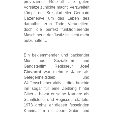
provozierter Rückfall alle guten
Vorsätze zunichte macht. Verzweifelt
kämpft der Sozialarbeiter Germain
Cazeneuve um das Leben des
daraufhin zum Tode Verurteilten,
doch die perfekt funktionierende
Maschinerie der Justiz ist nicht mehr
aufzuhalten…
Ein beklemmender und packender
Mix aus Sozialkrimi und
Gangsterfilm. Regisseur
José
Giovanni
war mehrere Jahre als
Gelegenheitsdieb und
Waffenschieber aktiv – dies brachte
ihn sogar für eine Zeitlang hinter
Gitter -, bevor er seine Karriere als
Schriftsteller und Regisseur startete.
1973 drehte er diesen fesselnden
Kriminalfilm mit Jean Gabin und