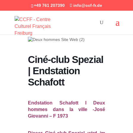
+49 761 207390
info@ccf-fr.de
Ciné-club Spezial
| Endstation
Schafott
Endstation Schafott I Deux
hommes dans la ville -José
Giovanni – F 1973