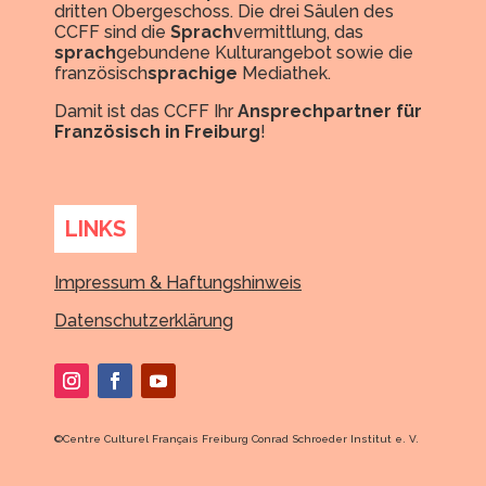
dritten Obergeschoss. Die drei Säulen des
CCFF sind die
Sprach
vermittlung, das
sprach
gebundene Kulturangebot sowie die
französisch
sprachige
Mediathek.
Damit ist das CCFF Ihr
Ansprechpartner für
Französisch in Freiburg
!
LINKS
Impressum & Haftungshinweis
Datenschutzerklärung
©
Centre Culturel Français Freiburg Conrad Schroeder Institut e. V.