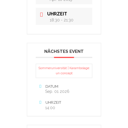
UHRZEIT
18:30 - 21:30
NÄCHSTES EVENT
Sommeruniversität | Karambolage:
un concept
DATUM
Sep. 01 2026
UHRZEIT
14:00