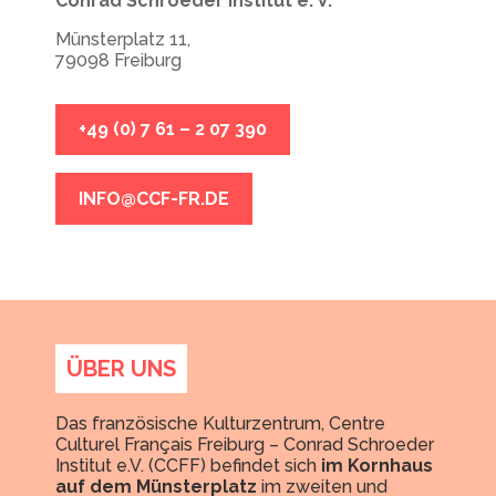
Conrad Schroeder Institut e. V.
Münsterplatz 11,
79098 Freiburg
+49 (0) 7 61 – 2 07 390
INFO@CCF-FR.DE
ÜBER UNS
Das französische Kulturzentrum, Centre
Culturel Français Freiburg – Conrad Schroeder
Institut e.V. (CCFF) befindet sich
im Kornhaus
auf dem Münsterplatz
im zweiten und