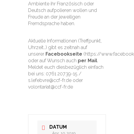
Ambiente ihr Französisch oder
Deutsch aufpolieren wollen und
Freude an der jeweiligen
Fremdsprache haben.
Aktuelle Informationen (Treffpunkt,
Uhrzeit…) gibt es zeitnah auf
unserer
Facebookseite
(https://www.facebook
oder auf Wunsch auch
per Mail
.
Meldet euch diesbezüglich einfach
bei uns: 0761 20739-15 /
s.lefebvre@ccf-fr.de oder
volontariat@ccf-fr.de
DATUM
Apr. 10 2019