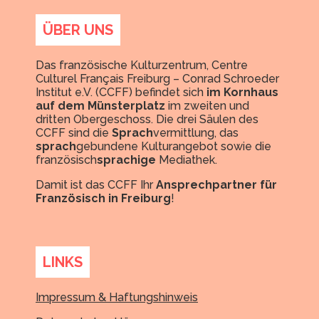
ÜBER UNS
Das französische Kulturzentrum, Centre
Culturel Français Freiburg – Conrad Schroeder
Institut e.V. (CCFF) befindet sich
im Kornhaus
auf dem Münsterplatz
im zweiten und
dritten Obergeschoss. Die drei Säulen des
CCFF sind die
Sprach
vermittlung, das
sprach
gebundene Kulturangebot sowie die
französisch
sprachige
Mediathek.
Damit ist das CCFF Ihr
Ansprechpartner für
Französisch in Freiburg
!
LINKS
Impressum & Haftungshinweis