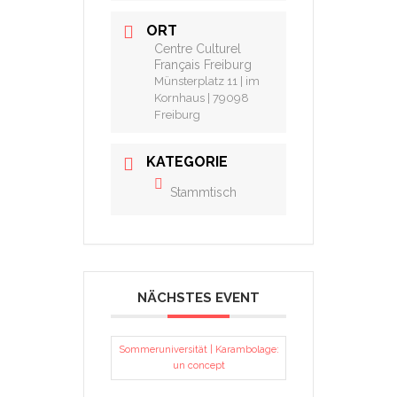
ORT
Centre Culturel
Français Freiburg
Münsterplatz 11 | im
Kornhaus | 79098
Freiburg
KATEGORIE
Stammtisch
NÄCHSTES EVENT
Sommeruniversität | Karambolage:
un concept