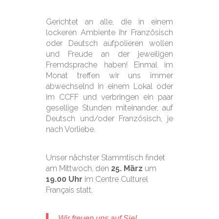
Gerichtet an alle, die in einem
lockeren Ambiente ihr Französisch
oder Deutsch aufpolieren wollen
und Freude an der jeweiligen
Fremdsprache haben! Einmal im
Monat treffen wir uns immer
abwechselnd in einem Lokal oder
im CCFF und verbringen ein paar
gesellige Stunden miteinander, auf
Deutsch und/oder Französisch, je
nach Vorliebe.
Unser nächster Stammtisch findet
am Mittwoch, den
25. März
um
19.00 Uhr
im Centre Culturel
Français statt.
Wir freuen uns auf Sie!