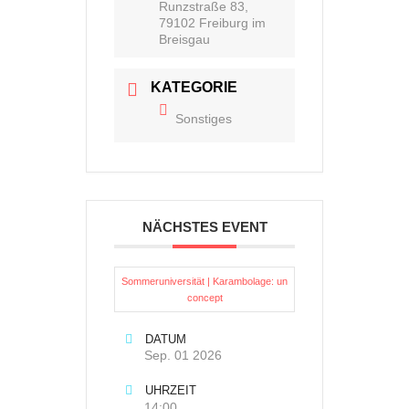
Runzstraße 83,
79102 Freiburg im
Breisgau
KATEGORIE
Sonstiges
NÄCHSTES EVENT
Sommeruniversität | Karambolage: un
concept
DATUM
Sep. 01 2026
UHRZEIT
14:00