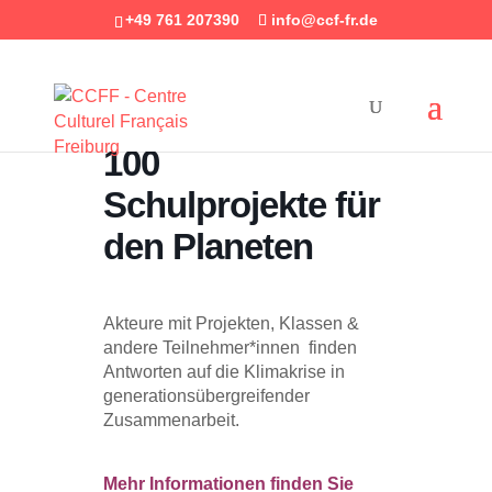
+49 761 207390
info@ccf-fr.de
100
Schulprojekte für
den Planeten
Akteure mit Projekten, Klassen &
andere Teilnehmer*innen finden
Antworten auf die Klimakrise in
generationsübergreifender
Zusammenarbeit.
Mehr Informationen finden Sie