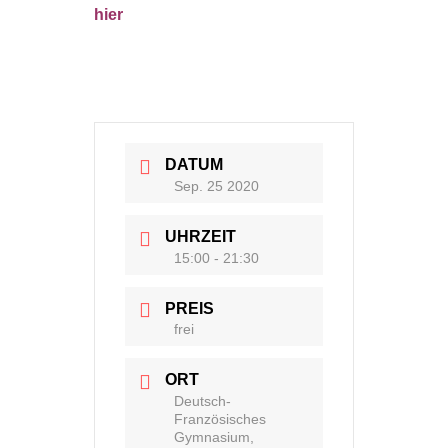
hier
DATUM
Sep. 25 2020
UHRZEIT
15:00 - 21:30
PREIS
frei
ORT
Deutsch-
Französisches
Gymnasium,