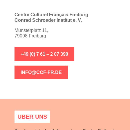
Centre Culturel Français Freiburg
Conrad Schroeder Institut e. V.
Münsterplatz 11,
79098 Freiburg
+49 (0) 7 61 – 2 07 390
INFO@CCF-FR.DE
ÜBER UNS