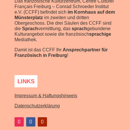
Das französische Kulturzentrum, Centre Culturel
Français Freiburg – Conrad Schroeder Institut
e.V. (CCFF) befindet sich
im Kornhaus auf dem
Münsterplatz
im zweiten und dritten
Obergeschoss. Die drei Säulen des CCFF sind
die
Sprach
vermittlung, das
sprach
gebundene
Kulturangebot sowie die französisch
sprachige
Mediathek.
Damit ist das CCFF Ihr
Ansprechpartner für
Französisch in Freiburg
!
LINKS
Impressum & Haftungshinweis
Datenschutzerklärung