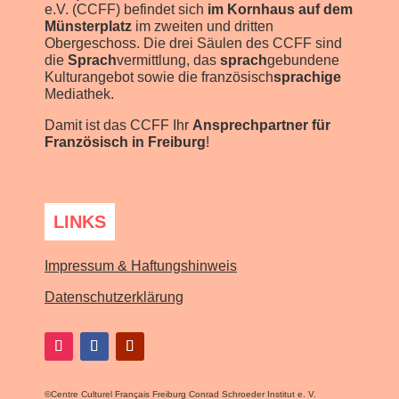
e.V. (CCFF) befindet sich
im Kornhaus auf dem
Münsterplatz
im zweiten und dritten
Obergeschoss. Die drei Säulen des CCFF sind
die
Sprach
vermittlung, das
sprach
gebundene
Kulturangebot sowie die französisch
sprachige
Mediathek.
Damit ist das CCFF Ihr
Ansprechpartner für
Französisch in Freiburg
!
LINKS
Impressum & Haftungshinweis
Datenschutzerklärung
©
Centre Culturel Français Freiburg Conrad Schroeder Institut e. V.