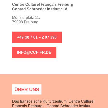
Centre Culturel Français Freiburg
Conrad Schroeder Institut e. V.
Münsterplatz 11,
79098 Freiburg
+49 (0) 7 61 – 2 07 390
INFO@CCF-FR.DE
ÜBER UNS
Das französische Kulturzentrum, Centre Culturel
Français Freiburg – Conrad Schroeder Institut