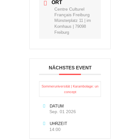
ORT
Centre Culturel
Français Freiburg
Münsterplatz 11 | im
Kornhaus | 79098
Freiburg
NÄCHSTES EVENT
Sommeruniversität | Karambolage: un
concept
DATUM
Sep. 01 2026
UHRZEIT
14:00