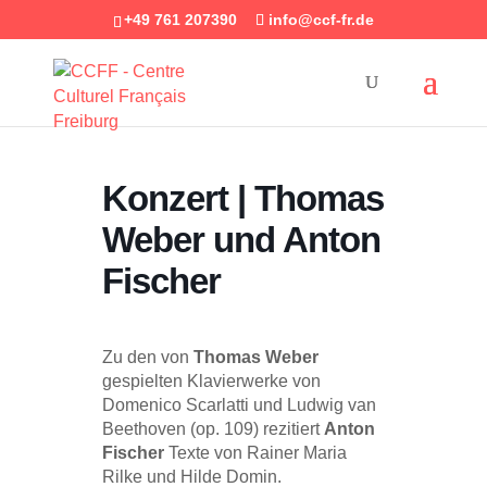
+49 761 207390
info@ccf-fr.de
Konzert | Thomas
Weber und Anton
Fischer
Zu den von
Thomas Weber
gespielten Klavierwerke von
Domenico Scarlatti und Ludwig van
Beethoven (op. 109) rezitiert
Anton
Fischer
Texte von Rainer Maria
Rilke und Hilde Domin.