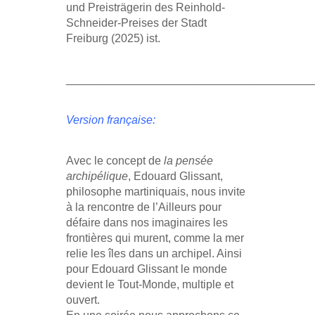
und Preisträgerin des Reinhold-
Schneider-Preises der Stadt
Freiburg (2025) ist.
_______________________________________
Version française:
Avec le concept de
la pensée
archipélique
, Edouard Glissant,
philosophe martiniquais, nous invite
à la rencontre de l’Ailleurs pour
défaire dans nos imaginaires les
frontières qui murent, comme la mer
relie les îles dans un archipel. Ainsi
pour Edouard Glissant le monde
devient le Tout-Monde, multiple et
ouvert.