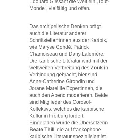
Edouard Glissant die Welt ein „Tout-
Monde“, vielfältig und offen.
Das archipelische Denken prägt
auch die Literatur anderer
Schriftsteller*innen aus der Karibik,
wie Maryse Condé, Patrick
Chamoiseau und Dany Laferrière.
Die karibische Literatur wird mit der
weltweiten Verbreitung des
Zouk
in
Verbindung gebracht, hier sind
Anne-Catherine Girondin und
Jorane Marelille Expertinnen, die
auch den Abend moderieren. Beide
sind Mitglieder des Corosol-
Kollektivs, welches die karibische
Kultur in Freiburg fördert.
Eingeladen wurde die Übersetzerin
Beate Thill
, die auf frankophone
karibische Literatur spezialisiert ist