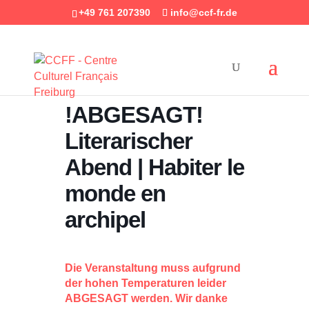
+49 761 207390
info@ccf-fr.de
!ABGESAGT!
Literarischer
Abend | Habiter le
monde en
archipel
Die Veranstaltung muss aufgrund
der hohen Temperaturen leider
ABGESAGT werden. Wir danke