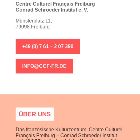
Centre Culturel Français Freiburg
Conrad Schroeder Institut e. V.
Münsterplatz 11,
79098 Freiburg
+49 (0) 7 61 – 2 07 390
INFO@CCF-FR.DE
ÜBER UNS
Das französische Kulturzentrum, Centre Culturel
Français Freiburg – Conrad Schroeder Institut