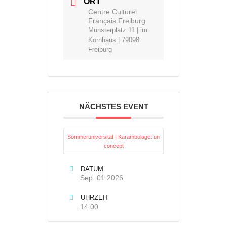
ORT
Centre Culturel
Français Freiburg
Münsterplatz 11 | im
Kornhaus | 79098
Freiburg
NÄCHSTES EVENT
Sommeruniversität | Karambolage: un
concept
DATUM
Sep. 01 2026
UHRZEIT
14:00