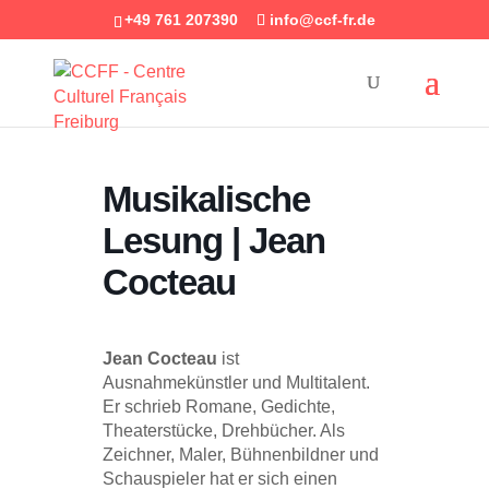
+49 761 207390
info@ccf-fr.de
Musikalische
Lesung | Jean
Cocteau
Jean Cocteau
ist
Ausnahmekünstler und Multitalent.
Er schrieb Romane, Gedichte,
Theaterstücke, Drehbücher. Als
Zeichner, Maler, Bühnenbildner und
Schauspieler hat er sich einen