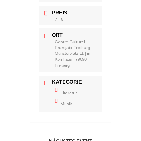
PREIS
7 | 5
ORT
Centre Culturel
Français Freiburg
Münsterplatz 11 | im
Kornhaus | 79098
Freiburg
KATEGORIE
Literatur
Musik