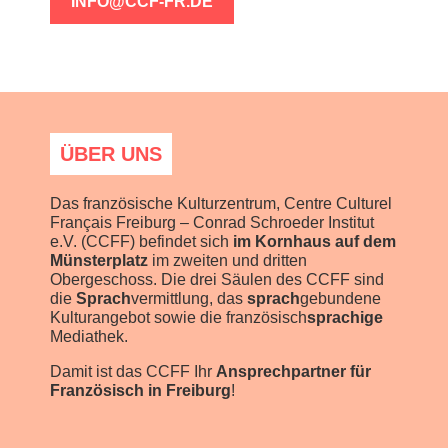
INFO@CCF-FR.DE
ÜBER UNS
Das französische Kulturzentrum, Centre Culturel
Français Freiburg – Conrad Schroeder Institut
e.V. (CCFF) befindet sich
im Kornhaus auf dem
Münsterplatz
im zweiten und dritten
Obergeschoss. Die drei Säulen des CCFF sind
die
Sprach
vermittlung, das
sprach
gebundene
Kulturangebot sowie die französisch
sprachige
Mediathek.
Damit ist das CCFF Ihr
Ansprechpartner für
Französisch in Freiburg
!