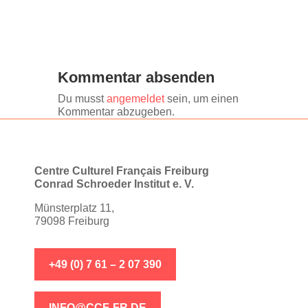
Kommentar absenden
Du musst
angemeldet
sein, um einen
Kommentar abzugeben.
Centre Culturel Français Freiburg
Conrad Schroeder Institut e. V.
Münsterplatz 11,
79098 Freiburg
+49 (0) 7 61 – 2 07 390
INFO@CCF-FR.DE