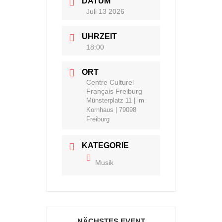
DATUM
Juli 13 2026
UHRZEIT
18:00
ORT
Centre Culturel
Français Freiburg
Münsterplatz 11 | im
Kornhaus | 79098
Freiburg
KATEGORIE
Musik
NÄCHSTES EVENT