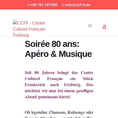
+49 761 207390
info@ccf-fr.de
Soirée 80 ans:
Apéro & Musique
Seit 80 Jahren bringt das Centre
Culturel Français ein Stück
Frankreich nach Freiburg. Das
möchten wir nun bei einem geselligen
Abend gemeinsam feiern!
Ob legendäre Chansons, Kultsongs oder