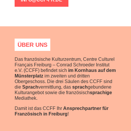
ÜBER UNS
Das französische Kulturzentrum, Centre Culturel
Français Freiburg – Conrad Schroeder Institut
e.V. (CCFF) befindet sich
im Kornhaus auf dem
Münsterplatz
im zweiten und dritten
Obergeschoss. Die drei Säulen des CCFF sind
die
Sprach
vermittlung, das
sprach
gebundene
Kulturangebot sowie die französisch
sprachige
Mediathek.
Damit ist das CCFF Ihr
Ansprechpartner für
Französisch in Freiburg
!