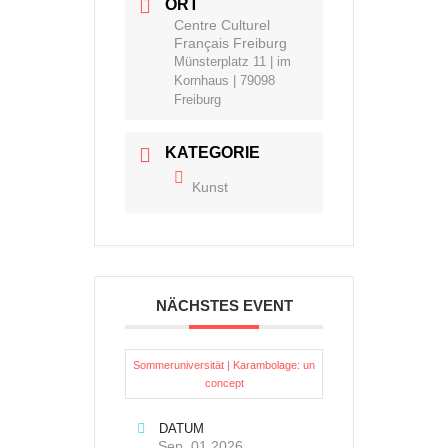
ORT
Centre Culturel
Français Freiburg
Münsterplatz 11 | im
Kornhaus | 79098
Freiburg
KATEGORIE
Kunst
NÄCHSTES EVENT
Sommeruniversität | Karambolage: un
concept
DATUM
Sep. 01 2026