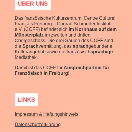
ÜBER UNS
Das französische Kulturzentrum, Centre Culturel
Français Freiburg – Conrad Schroeder Institut
e.V. (CCFF) befindet sich
im Kornhaus auf dem
Münsterplatz
im zweiten und dritten
Obergeschoss. Die drei Säulen des CCFF sind
die
Sprach
vermittlung, das
sprach
gebundene
Kulturangebot sowie die französisch
sprachige
Mediathek.
Damit ist das CCFF Ihr
Ansprechpartner für
Französisch in Freiburg
!
LINKS
Impressum & Haftungshinweis
Datenschutzerklärung