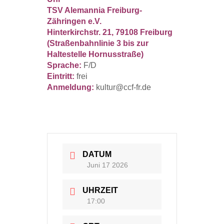
TSV Alemannia Freiburg-
Zähringen e.V.
Hinterkirchstr. 21,
79108 Freiburg
(Straßenbahnlinie 3 bis zur
Haltestelle Hornusstraße)
Sprache:
F/D
Eintritt:
frei
Anmeldung
:
kultur@ccf-fr.de
DATUM
Juni 17 2026
UHRZEIT
17:00