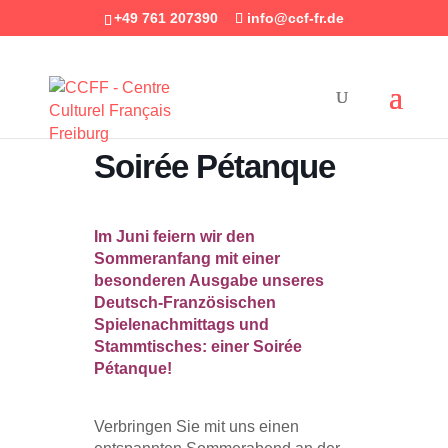
+49 761 207390
info@ccf-fr.de
Soirée Pétanque
Im Juni feiern wir den
Sommeranfang mit einer
besonderen Ausgabe unseres
Deutsch-Französischen
Spielenachmittags und
Stammtisches: einer Soirée
Pétanque!
Verbringen Sie mit uns einen