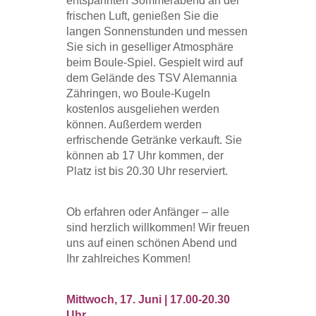
entspannten Sommerabend an der
frischen Luft, genießen Sie die
langen Sonnenstunden und messen
Sie sich in geselliger Atmosphäre
beim Boule-Spiel. Gespielt wird auf
dem Gelände des TSV Alemannia
Zähringen, wo Boule-Kugeln
kostenlos ausgeliehen werden
können. Außerdem werden
erfrischende Getränke verkauft. Sie
können ab 17 Uhr kommen, der
Platz ist bis 20.30 Uhr reserviert.
Ob erfahren oder Anfänger – alle
sind herzlich willkommen! Wir freuen
uns auf einen schönen Abend und
Ihr zahlreiches Kommen!
Mittwoch, 17. Juni | 17.00-20.30
Uhr