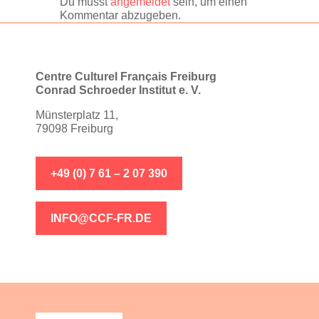
Du musst
angemeldet
sein, um einen
Kommentar abzugeben.
Centre Culturel Français Freiburg
Conrad Schroeder Institut e. V.
Münsterplatz 11,
79098 Freiburg
+49 (0) 7 61 – 2 07 390
INFO@CCF-FR.DE