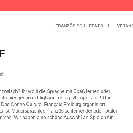
FRANZÖSISCH LERNEN
VERAN
F
s!
ranzösisch? Ihr wollt die Sprache mit Spaß lernen oder
r hier genau richtig! Am Freitag, 20. April ab 19Uhr
 Das Centre Culturel Français Freiburg organisiert
 ist, Muttersprachler, Französischlernender oder totaler
kommen! Wir haben eine schöne Auswahl an Spielen für