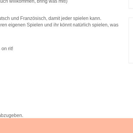
auch willkommen, bring was mit!)
tsch und Französisch, damit jeder spielen kann.
uren eigenen Spielen und ihr könnt natürlich spielen, was
on rit!
abzugeben.