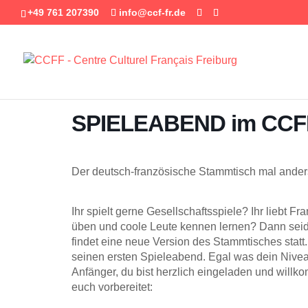
+49 761 207390
info@ccf-fr.de
SPIELEABEND im CCF
Der deutsch-französische Stammtisch mal ander
Ihr spielt gerne Gesellschaftsspiele? Ihr liebt F
üben und coole Leute kennen lernen? Dann seid ih
findet eine neue Version des Stammtisches statt.
seinen ersten Spieleabend. Egal was dein Niveau
Anfänger, du bist herzlich eingeladen und will
euch vorbereitet: