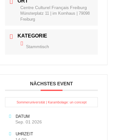
ORT
Centre Culturel Français Freiburg
Münsterplatz 11 | im Kornhaus | 79098
Freiburg
KATEGORIE
Stammtisch
NÄCHSTES EVENT
Sommeruniversität | Karambolage: un concept
DATUM
Sep. 01 2026
UHRZEIT
14:00