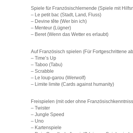
Spiele für Französischlernende (Spiele mit Hilfs
– Le petit bac (Stadt, Land, Fluss)
– Devine tête (Wer bin ich)
– Menteur (Lügner)
– Bere
t (Wenn das Wetter es erlaubt)
Auf Französisch spielen (Für Fortgeschrittene a
– Time’s Up
– Taboo (Tabu)
– Scrabble
– Le loup-garou (Werwolf)
– Limite limite (Cards against humanity)
Freispielen (mit oder ohne Französischkenntnis
– Twister
– Jungle Speed
– Uno
– Kartenspiele