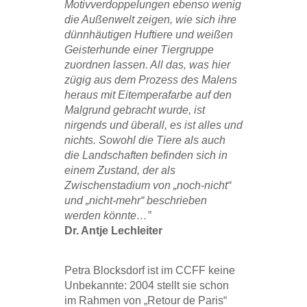
Motivverdoppelungen ebenso wenig
die Außenwelt zeigen, wie sich ihre
dünnhäutigen Huftiere und weißen
Geisterhunde einer Tiergruppe
zuordnen lassen. All das, was hier
zügig aus dem Prozess des Malens
heraus mit Eitemperafarbe auf den
Malgrund gebracht wurde, ist
nirgends und überall, es ist alles und
nichts. Sowohl die Tiere als auch
die Landschaften befinden sich in
einem Zustand, der als
Zwischenstadium von „noch-nicht“
und „nicht-mehr“ beschrieben
werden könnte…”
Dr. Antje Lechleiter
Petra Blocksdorf ist im CCFF keine
Unbekannte: 2004 stellt sie schon
im Rahmen von „Retour de Paris“