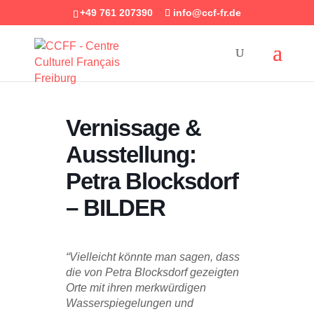
+49 761 207390
info@ccf-fr.de
Vernissage &
Ausstellung:
Petra Blocksdorf
– BILDER
“Vielleicht könnte man sagen, dass
die von Petra Blocksdorf gezeigten
Orte mit ihren merkwürdigen
Wasserspiegelungen und