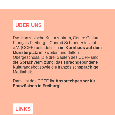
ÜBER UNS
Das französische Kulturzentrum, Centre Culturel
Français Freiburg – Conrad Schroeder Institut
e.V. (CCFF) befindet sich
im Kornhaus auf dem
Münsterplatz
im zweiten und dritten
Obergeschoss. Die drei Säulen des CCFF sind
die
Sprach
vermittlung, das
sprach
gebundene
Kulturangebot sowie die französisch
sprachige
Mediathek.
Damit ist das CCFF Ihr
Ansprechpartner für
Französisch in Freiburg
!
LINKS