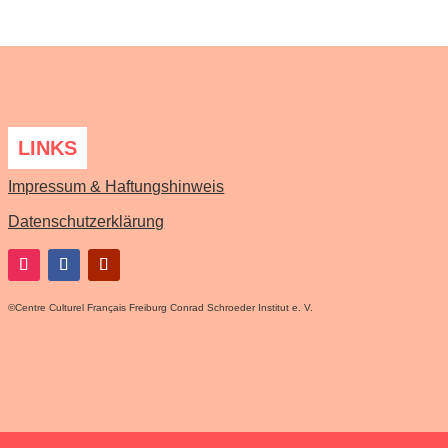
LINKS
Impressum & Haftungshinweis
Datenschutzerklärung
©
Centre Culturel Français Freiburg Conrad Schroeder Institut e. V.