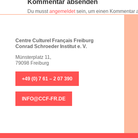
Kommentar absenden
Du musst
angemeldet
sein, um einen Kommentar 
Centre Culturel Français Freiburg
Conrad Schroeder Institut e. V.
Münsterplatz 11,
79098 Freiburg
+49 (0) 7 61 – 2 07 390
INFO@CCF-FR.DE