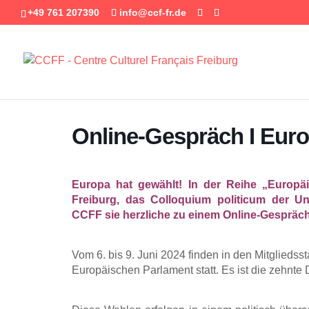
+49 761 207390
info@ccf-fr.de
Online-Gespräch I Eur
Europa hat gewählt! In der Reihe „Europä
Freiburg, das Colloquium politicum der Un
CCFF sie herzliche zu einem Online-Gespräch
Vom 6. bis 9. Juni 2024 finden in den Mitglieds
Europäischen Parlament statt. Es ist die zehnt