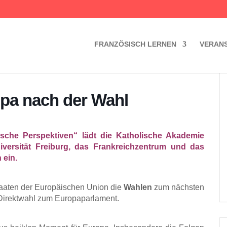
FRANZÖSISCH LERNEN
VERAN
opa nach der Wahl
ische Perspektiven“ lädt die Katholische Akademie
iversität Freiburg, das Frankreichzentrum und das
 ein.
staaten der Europäischen Union die
Wahlen
zum nächsten
e Direktwahl zum Europaparlament.