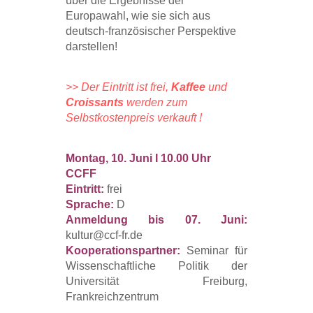
über die Ergebnisse der
Europawahl, wie sie sich aus
deutsch-französischer Perspektive
darstellen!
>> Der Eintritt ist frei,
Kaffee
und
Croissants
werden zum
Selbstkostenpreis verkauft !
Montag, 10. Juni I 10.00 Uhr
CCFF
Eintritt:
frei
Sprache:
D
Anmeldung bis 07. Juni:
kultur@ccf-fr.de
Kooperationspartner:
Seminar für
Wissenschaftliche Politik der
Universität Freiburg,
Frankreichzentrum