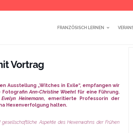
FRANZÖSISCH LERNEN
VERAN
it Vortrag
n Ausstellung „Witches in Exile“, empfangen wir
e Fotografin
Ann-Christine Woehrl
für eine Führung.
. Evelyn Heinemann
, emeritierte Professorin der
ema Hexenverfolgung halten.
 gesellschaftliche Aspekte des Hexenwahns der Frühen