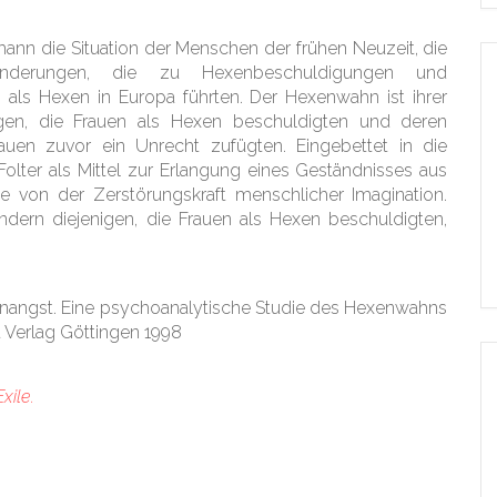
emann die Situation der Menschen der frühen Neuzeit, die
ränderungen, die zu Hexenbeschuldigungen und
als Hexen in Europa führten. Der Hexenwahn ist ihrer
nigen, die Frauen als Hexen beschuldigten und deren
auen zuvor ein Unrecht zufügten. Eingebettet in die
ter als Mittel zur Erlangung eines Geständnisses aus
e von der Zerstörungskraft menschlicher Imagination.
ndern diejenigen, die Frauen als Hexen beschuldigten,
angst. Eine psychoanalytische Studie des Hexenwahns
 Verlag Göttingen 1998
xile.