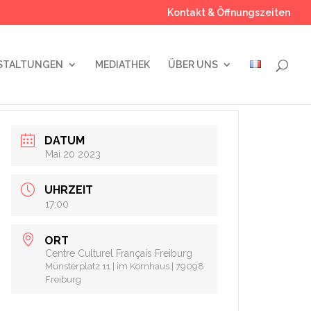
Kontakt & Öffnungszeiten
STALTUNGEN
MEDIATHEK
ÜBER UNS
DATUM
Mai 20 2023
UHRZEIT
17:00
ORT
Centre Culturel Français Freiburg
Münsterplatz 11 | im Kornhaus | 79098
Freiburg