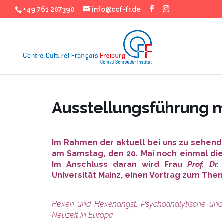
+49 761 207390
info@ccf-fr.de
Ausstellungsführung m
Im Rahmen der aktuell bei uns zu sehende
am Samstag, den 20. Mai noch einmal di
Im Anschluss daran wird Frau
Prof. Dr
Universität Mainz, einen Vortrag zum Th
Hexen und Hexenangst. Psychoanalytische und
Neuzeit in Europa