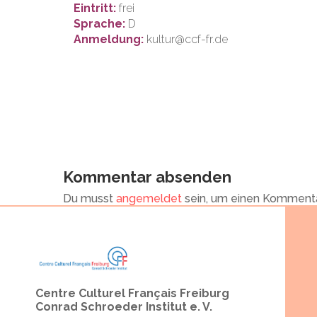
Eintritt:
frei
Sprache:
D
Anmeldung:
kultur@ccf-fr.de
Kommentar absenden
Du musst
angemeldet
sein, um einen Komment
Centre Culturel Français Freiburg
Conrad Schroeder Institut e. V.