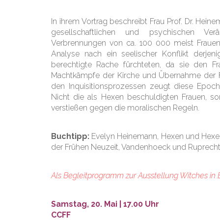
In ihrem Vortrag beschreibt Frau Prof. Dr. Hein
gesellschaftlichen und psychischen Ve
Verbrennungen von ca. 100 000 meist Frauen 
Analyse nach ein seelischer Konflikt derje
berechtigte Rache fürchteten, da sie den Fr
Machtkämpfe der Kirche und Übernahme der Fol
den Inquisitionsprozessen zeugt diese Epoch
Nicht die als Hexen beschuldigten Frauen, so
verstießen gegen die moralischen Regeln.
Buchtipp:
Evelyn Heinemann, Hexen und Hexen
der Frühen Neuzeit, Vandenhoeck und Ruprecht
Als Begleitprogramm zur Ausstellung Witches in E
Samstag, 20. Mai | 17.00 Uhr
CCFF