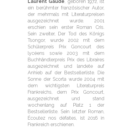
Laurent Gaudé
, geboren 1972, ist
ein berühmter französischer Autor,
der mehrmals mit Literaturpreisen
ausgezeichnet wurde. 2001
erschien sein erster Roman Cris.
Sein zweiter, Der Tod des Königs
Tsongor, wurde 2002 mit dem
Schülerpreis Prix Goncourt des
lycéens sowie 2003 mit dem
Buchhändlerpreis Prix des Libraires
ausgezeichnet und landete auf
Anhieb auf der Bestsellerliste. Die
Sonne der Scorta wurde 2004 mit
dem wichtigsten Literaturpreis
Frankreichs, dem Prix Goncourt,
ausgezeichnet und stand
wochenlang auf Platz 1 der
Bestsellerliste. Sein letzter Roman,
Écoutez nos défaites, ist 2016 in
Frankreich erschienen.