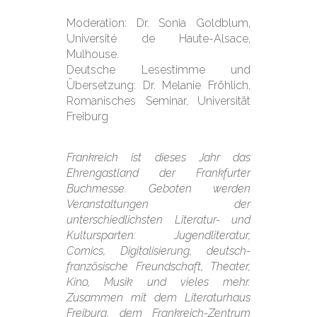
Moderation: Dr. Sonia Goldblum,
Université de Haute-Alsace,
Mulhouse.
Deutsche Lesestimme und
Übersetzung: Dr. Melanie Fröhlich,
Romanisches Seminar, Universität
Freiburg
Frankreich ist dieses Jahr das
Ehrengastland der Frankfurter
Buchmesse. Geboten werden
Veranstaltungen der
unterschiedlichsten Literatur- und
Kultursparten: Jugendliteratur,
Comics, Digitalisierung, deutsch-
französische Freundschaft, Theater,
Kino, Musik und vieles mehr.
Zusammen m
it dem Literaturhaus
Freiburg, dem Frankreich-Zentrum