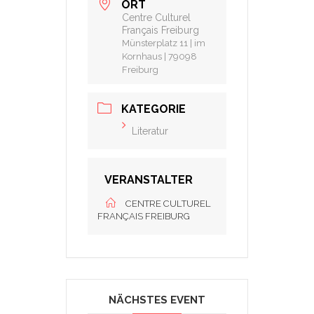
ORT
Centre Culturel
Français Freiburg
Münsterplatz 11 | im
Kornhaus | 79098
Freiburg
KATEGORIE
Literatur
VERANSTALTER
CENTRE CULTUREL
FRANÇAIS FREIBURG
NÄCHSTES EVENT