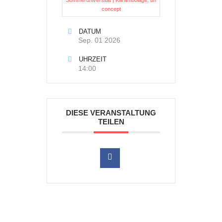
Sommeruniversität | Karambolage: un
concept
DATUM
Sep. 01 2026
UHRZEIT
14:00
DIESE VERANSTALTUNG
TEILEN