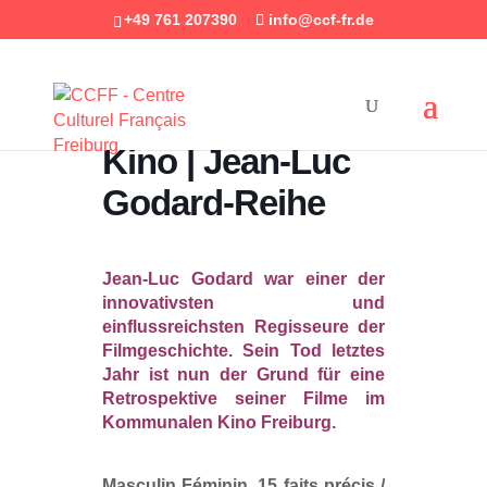
+49 761 207390
info@ccf-fr.de
Kino | Jean-Luc
Godard-Reihe
Jean-Luc Godard war einer der
innovativsten und
einflussreichsten Regisseure der
Filmgeschichte. Sein Tod letztes
Jahr ist nun der Grund für eine
Retrospektive seiner Filme im
Kommunalen Kino Freiburg.
Masculin Féminin. 15 faits précis /