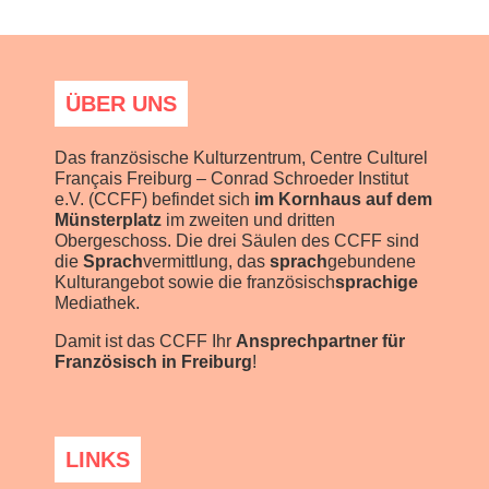
ÜBER UNS
Das französische Kulturzentrum, Centre Culturel
Français Freiburg – Conrad Schroeder Institut
e.V. (CCFF) befindet sich
im Kornhaus auf dem
Münsterplatz
im zweiten und dritten
Obergeschoss. Die drei Säulen des CCFF sind
die
Sprach
vermittlung, das
sprach
gebundene
Kulturangebot sowie die französisch
sprachige
Mediathek.
Damit ist das CCFF Ihr
Ansprechpartner für
Französisch in Freiburg
!
LINKS