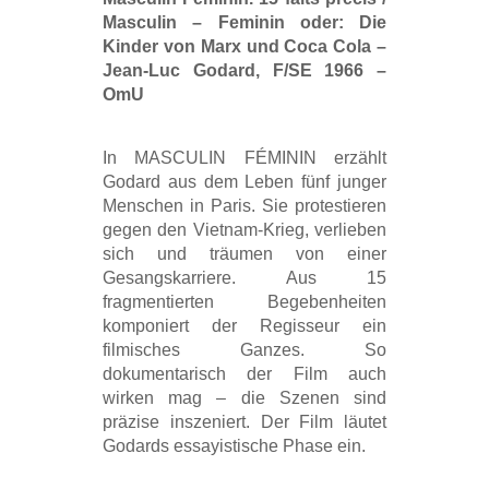
Masculin – Feminin oder: Die
Kinder von Marx und Coca Cola –
Jean-Luc Godard, F/SE 1966 –
OmU
In MASCULIN FÉMININ erzählt
Godard aus dem Leben fünf junger
Menschen in Paris. Sie protestieren
gegen den Vietnam-Krieg, verlieben
sich und träumen von einer
Gesangskarriere. Aus 15
fragmentierten Begebenheiten
komponiert der Regisseur ein
filmisches Ganzes. So
dokumentarisch der Film auch
wirken mag – die Szenen sind
präzise inszeniert. Der Film läutet
Godards essayistische Phase ein.