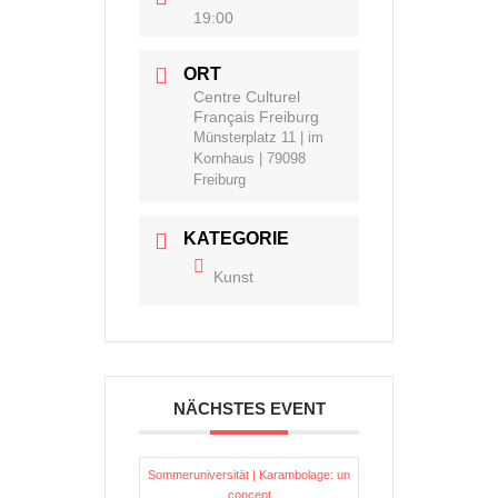
19:00
ORT
Centre Culturel
Français Freiburg
Münsterplatz 11 | im
Kornhaus | 79098
Freiburg
KATEGORIE
Kunst
NÄCHSTES EVENT
Sommeruniversität | Karambolage: un
concept