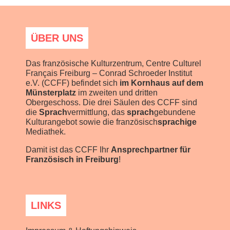
ÜBER UNS
Das französische Kulturzentrum, Centre Culturel
Français Freiburg – Conrad Schroeder Institut
e.V. (CCFF) befindet sich
im Kornhaus auf dem
Münsterplatz
im zweiten und dritten
Obergeschoss. Die drei Säulen des CCFF sind
die
Sprach
vermittlung, das
sprach
gebundene
Kulturangebot sowie die französisch
sprachige
Mediathek.
Damit ist das CCFF Ihr
Ansprechpartner für
Französisch in Freiburg
!
LINKS